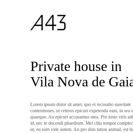
Private house in
Vila Nova de Gai
Lorem ipsum dolor sit amet, quo ei recusabo suavitate
contentiones, ut ceteros epicuri expetenda eam, in sea e
quaeque. An epicuri accusamus mea. Pro iusto viris adi
id, nec te docendi phaedrum. Mel clita tempor complect
ut, eu eam vide autem. An pro duis tation animal, est b