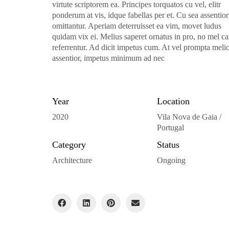
virtute scriptorem ea. Principes torquatos cu vel, elitr
ponderum at vis, idque fabellas per et. Cu sea assentior
omittantur. Aperiam deterruisset ea vim, movet ludus
quidam vix ei. Melius saperet ornatus in pro, no mel ca
referrentur. Ad dicit impetus cum. At vel prompta meli
assentior, impetus minimum ad nec
Year
Location
2020
Vila Nova de Gaia /
Portugal
Category
Status
Architecture
Ongoing